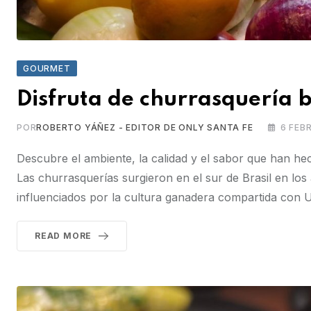
GOURMET
Disfruta de churrasquería br
POR
ROBERTO YÁÑEZ - EDITOR DE ONLY SANTA FE
6 FEB
Descubre el ambiente, la calidad y el sabor que han h
Las churrasquerías surgieron en el sur de Brasil en lo
influenciados por la cultura ganadera compartida con
READ MORE