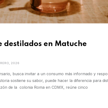
e destilados en Matuche
BRERO, 2026
rsario, busca invitar a un consumo más informado y respo
oria sostiene su sabor, puede hacer la diferencia para dis
razón de la colonia Roma en CDMX, reúne cinco