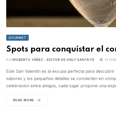
GOURMET
Spots para conquistar el c
POR
ROBERTO YÁÑEZ - EDITOR DE ONLY SANTA FE
13 FE
Este San Valentín es la excusa perfecta para descubrir
sabores y los pequeños detalles se convierten en cómp
celebración entre amigos, cada lugar propone una experi
READ MORE