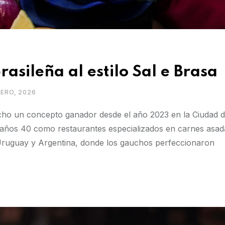
asileña al estilo Sal e Brasa
RERO, 2026
echo un concepto ganador desde el año 2023 en la Ciudad 
s años 40 como restaurantes especializados en carnes asad
 Uruguay y Argentina, donde los gauchos perfeccionaron