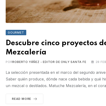
GOURMET
Descubre cinco proyectos d
Mezcalería
POR
ROBERTO YÁÑEZ - EDITOR DE ONLY SANTA FE
28 FE
La selección presentada en el marco del segundo anive
Saber quién produce, dónde nace cada bebida y qué hist
un mezcal o destilados. Matuche Mezcalería, en el co
READ MORE