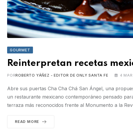
GOURMET
Reinterpretan recetas mex
POR
ROBERTO YÁÑEZ - EDITOR DE ONLY SANTA FE
4 MAR
Abre sus puertas Cha Cha Chá San Ángel, una propuesta
un restaurante mexicano contemporáneo pensado para 
terraza más reconocidos frente al Monumento a la Revo
READ MORE