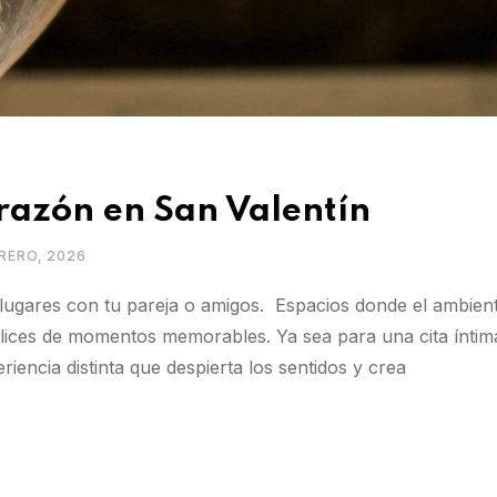
orazón en San Valentín
BRERO, 2026
 lugares con tu pareja o amigos. Espacios donde el ambient
lices de momentos memorables. Ya sea para una cita íntim
encia distinta que despierta los sentidos y crea