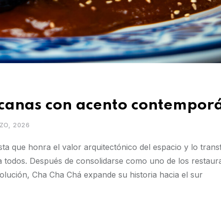
icanas con acento contempor
ZO, 2026
 que honra el valor arquitectónico del espacio y lo tran
todos. Después de consolidarse como uno de los restaur
lución, Cha Cha Chá expande su historia hacia el sur