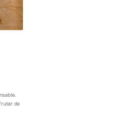
nsable.
frutar de