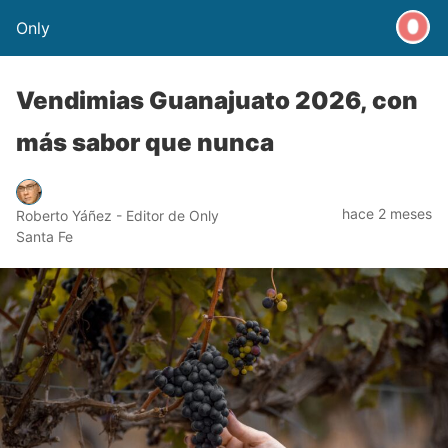
Only
Vendimias Guanajuato 2026, con
más sabor que nunca
hace 2 meses
Roberto Yáñez - Editor de Only
Santa Fe