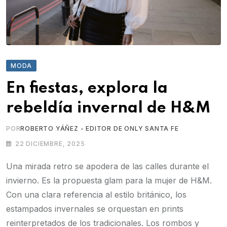
MODA
En fiestas, explora la
rebeldía invernal de H&M
POR
ROBERTO YÁÑEZ - EDITOR DE ONLY SANTA FE
22 DICIEMBRE, 2025
Una mirada retro se apodera de las calles durante el
invierno. Es la propuesta glam para la mujer de H&M.
Con una clara referencia al estilo británico, los
estampados invernales se orquestan en prints
reinterpretados de los tradicionales. Los rombos y