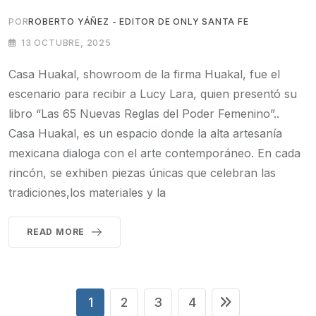
POR
ROBERTO YÁÑEZ - EDITOR DE ONLY SANTA FE
13 OCTUBRE, 2025
Casa Huakal, showroom de la firma Huakal, fue el
escenario para recibir a Lucy Lara, quien presentó su
libro “Las 65 Nuevas Reglas del Poder Femenino”..
Casa Huakal, es un espacio donde la alta artesanía
mexicana dialoga con el arte contemporáneo. En cada
rincón, se exhiben piezas únicas que celebran las
tradiciones,los materiales y la
READ MORE
1
2
3
4