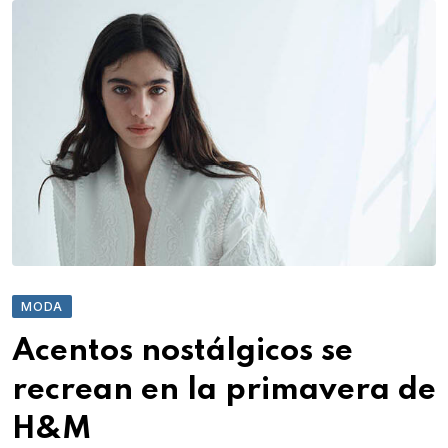
MODA
Acentos nostálgicos se
recrean en la primavera de
H&M