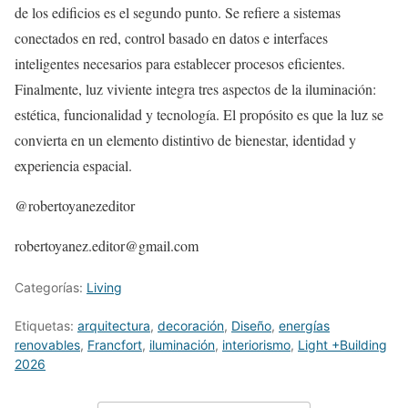
de los edificios es el segundo punto. Se refiere a sistemas
conectados en red, control basado en datos e interfaces
inteligentes necesarios para establecer procesos eficientes.
Finalmente, luz viviente integra tres aspectos de la iluminación:
estética, funcionalidad y tecnología. El propósito es que la luz se
convierta en un elemento distintivo de bienestar, identidad y
experiencia espacial.
@robertoyanezeditor
robertoyanez.editor@gmail.com
Categorías:
Living
Etiquetas:
arquitectura
,
decoración
,
Diseño
,
energías
renovables
,
Francfort
,
iluminación
,
interiorismo
,
Light +Building
2026