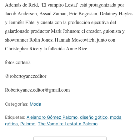
Además de Reid, ‘El vampiro Lestat’ está protagonizada por
Jacob Anderson, Assad Zaman, Eric Bogosian, Delainey Hayles
y Jennifer Ehle, y cuenta con la producción ejecutiva del
galardonado productor Mark Johnson; el creador, guionista y
showrunner Rolin Jones; Hannah Moscovitch; junto con
Christopher Rice y la fallecida Anne Rice.
fotos cortesía
@robertoyanezeditor
Robertoyanez.editor@gmail.com
Categorías:
Moda
Etiquetas:
Alejandro Gómez Palomo
,
diseño gótico
,
moda
gótica
,
Palomo
,
The Vampire Lestat x Palomo