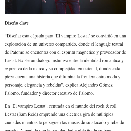
Diseño clave
“Diseñar esta cápsula para ‘El vampiro Lestat’ se convirtió en una
exploración de un universo compartido, donde el lenguaje teatral
de Palomo se encuentra con el espíritu magnético y provocador de
Lestat. Existe un diálogo instintivo entre la identidad romántica y
expresiva de la marca y su complejidad emocional, donde cada
pieza cuenta una historia que difumina la frontera entre moda y
personaje, elegancia y rebeldía”, explica Alejandro Gómez
Palomo, fundador y director creativo de Palomo.
En ‘El vampiro Lestat’, centrada en el mundo del rock & roll,
Lestat (Sam Reid) emprende una eléctrica gira de múltiples
ciudades mientras le persiguen las musas de su alocado y rebelde
pasado. A medida que la popularidad y el éxito de su banda