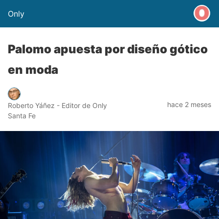
Only
Palomo apuesta por diseño gótico
en moda
hace 2 meses
Roberto Yáñez - Editor de Only
Santa Fe