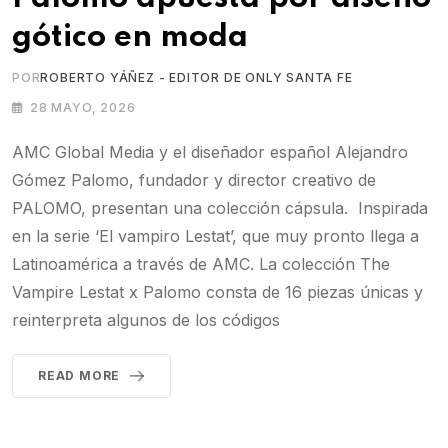
gótico en moda
POR
ROBERTO YÁÑEZ - EDITOR DE ONLY SANTA FE
28 MAYO, 2026
AMC Global Media y el diseñador español Alejandro
Gómez Palomo, fundador y director creativo de
PALOMO, presentan una colección cápsula. Inspirada
en la serie ‘El vampiro Lestat’, que muy pronto llega a
Latinoamérica a través de AMC. La colección The
Vampire Lestat x Palomo consta de 16 piezas únicas y
reinterpreta algunos de los códigos
READ MORE