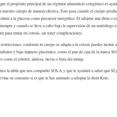
que el propósito principal de un régimen alimenticio cetogénico es ayuda
n nuestro cuerpo de manera efectiva. Esto pasa cuando el cuerpo prod
ituir a la glucosa como precursor energético. El adoptar una dieta o est
 siempre y cuando se lleve a cabo bajo la supervisión de un nutriólogo es
ra para entrar en cetosis, sin tener complicaciones.
s restricciones, conforme tu cuerpo se adapta a la cetosis puedes incluir
idratos y bajo impacto glucémico, como el pan de caja de la marca SO
 como el eritritol, alulosa, stevia o fruta del monje.
mos la tabla que nos compartió SOLA y que te ayudará a saber qué SÍ
vitar su consumo si es que te has animado a adoptar la dieta Keto.