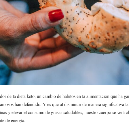
or de la dieta keto, un cambio de hábitos en la alimentación que ha g
amosos han defendido. Y es que al disminuir de manera significativa la 
nas y elevar el consumo de grasas saludables, nuestro cuerpo se verá o
nte de energía.