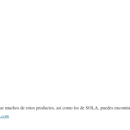
ue muchos de estos productos, así como los de SOLA, puedes encontrar
o.com