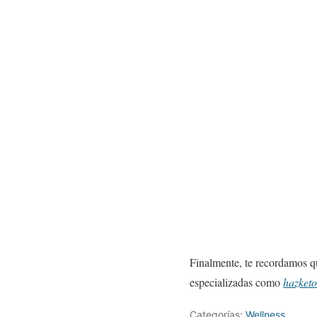
Finalmente, te recordamos q
especializadas como
hazket
Categorías:
Wellness