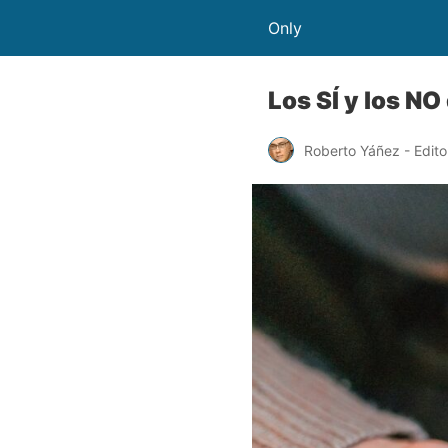
Only
Los SÍ y los NO
Roberto Yáñez - Edito