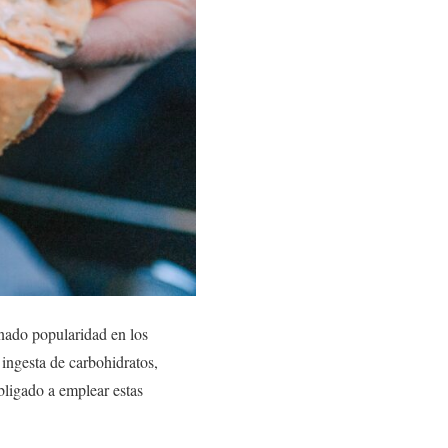
anado popularidad en los
ingesta de carbohidratos,
bligado a emplear estas