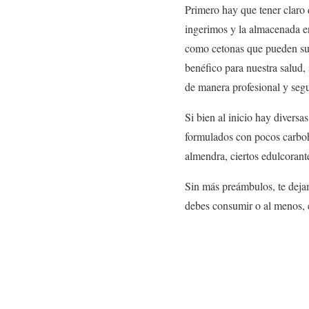
Primero hay que tener claro 
ingerimos y la almacenada e
como cetonas que pueden sust
benéfico para nuestra salud,
de manera profesional y segu
Si bien al inicio hay diversa
formulados con pocos carboh
almendra, ciertos edulcorantes
Sin más preámbulos, te deja
debes consumir o al menos, e