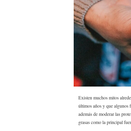
Existen muchos mitos alreded
últimos años y que algunos f
además de moderar las proteí
grasas como la principal fue