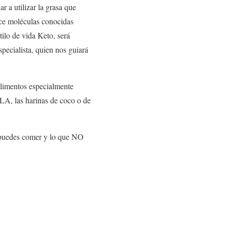
r a utilizar la grasa que
uce moléculas conocidas
ilo de vida Keto, será
pecialista, quien nos guiará
 alimentos especialmente
LA, las harinas de coco o de
 puedes comer y lo que NO