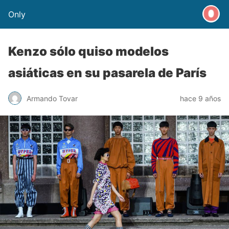
Only
Kenzo sólo quiso modelos
asiáticas en su pasarela de París
Armando Tovar
hace 9 años