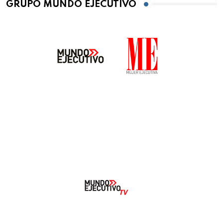
GRUPO MUNDO EJECUTIVO