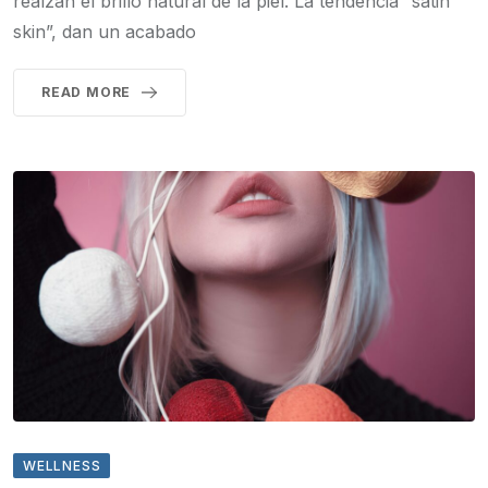
realzan el brillo natural de la piel. La tendencia “satin
skin”, dan un acabado
READ MORE
WELLNESS