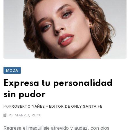
MODA
Expresa tu personalidad
sin pudor
POR
ROBERTO YÁÑEZ - EDITOR DE ONLY SANTA FE
23 MARZO, 2026
Regresa el maquillaje atrevido y audaz, con ojos