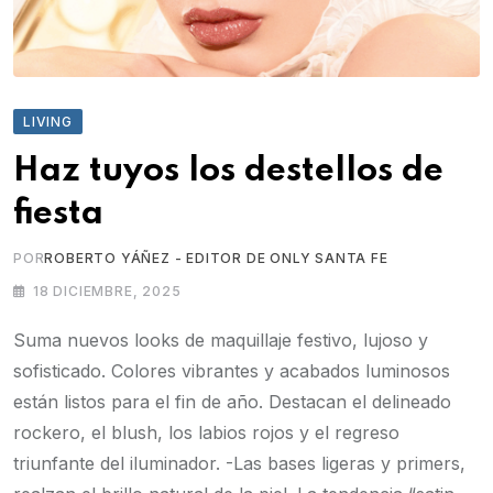
LIVING
Haz tuyos los destellos de
fiesta
POR
ROBERTO YÁÑEZ - EDITOR DE ONLY SANTA FE
18 DICIEMBRE, 2025
Suma nuevos looks de maquillaje festivo, lujoso y
sofisticado. Colores vibrantes y acabados luminosos
están listos para el fin de año. Destacan el delineado
rockero, el blush, los labios rojos y el regreso
triunfante del iluminador. -Las bases ligeras y primers,