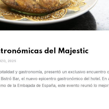
astronómicas del Majestic
RZO, 2025
talidad y gastronomía, presentó un exclusivo encuentro cu
e Bistró Bar, el nuevo epicentro gastronómico del hotel. En 
ismo de la Embajada de España, este evento reunió lo mejor