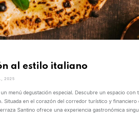
 al estilo italiano
L, 2025
un menú degustación especial. Descubre un espacio con t
 Situada en el corazón del corredor turístico y financiero 
erraza Santino ofrece una experiencia gastronómica singul