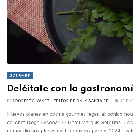
GOURMET
Deléitate con la gastronom
POR
ROBERTO YÁÑEZ - EDITOR DE ONLY SANTA FE
30 EN
Nuevos planes en cocina gourmet llegan al icónico hotel
del chef Diego Escobar. El Hotel Marquis Reforma, ubic
compartió sus planes gastronómicos para el 2024, reaf