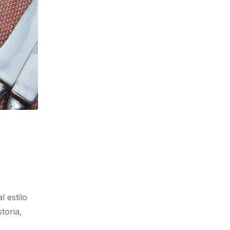
 estilo
toria,