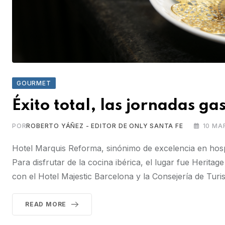
GOURMET
Éxito total, las jornadas g
POR
ROBERTO YÁÑEZ - EDITOR DE ONLY SANTA FE
10 MA
Hotel Marquis Reforma, sinónimo de excelencia en hospi
Para disfrutar de la cocina ibérica, el lugar fue Heritag
con el Hotel Majestic Barcelona y la Consejería de Tur
READ MORE