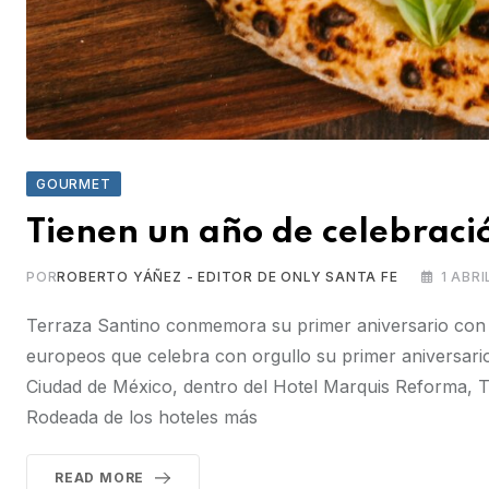
GOURMET
Tienen un año de celebración
POR
ROBERTO YÁÑEZ - EDITOR DE ONLY SANTA FE
1 ABRI
Terraza Santino conmemora su primer aniversario con 
europeos que celebra con orgullo su primer aniversario.
Ciudad de México, dentro del Hotel Marquis Reforma, T
Rodeada de los hoteles más
READ MORE