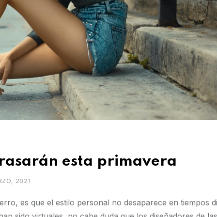
rasarán esta primavera
RZO, 2021
rro, es que el estilo personal no desaparece en tiempos dif
han sido virtuales, no cabe duda que los diseñadores de la