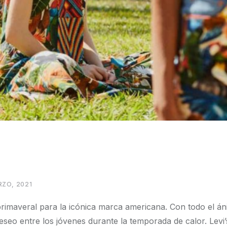
RZO, 2021
primaveral para la icónica marca americana. Con todo el á
eseo entre los jóvenes durante la temporada de calor. Levi’