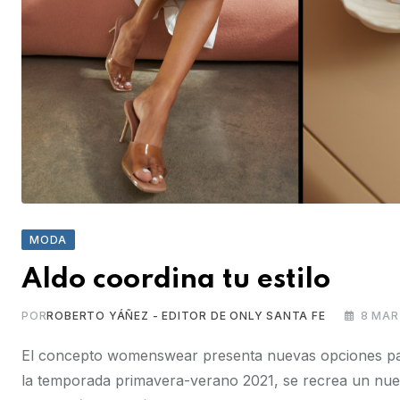
MODA
Aldo coordina tu estilo
POR
ROBERTO YÁÑEZ - EDITOR DE ONLY SANTA FE
8 MAR
El concepto womenswear presenta nuevas opciones para 
la temporada primavera-verano 2021, se recrea un nuev