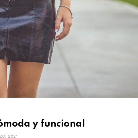
ómoda y funcional
ZO, 2021