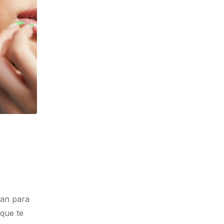
gan para
que te