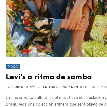
MODA
Levi’s a ritmo de samba
POR
ROBERTO YÁÑEZ - EDITOR DE ONLY SANTA FE
18 MA
Un movimiento cultural es el must have de la estación 
Brasil, llega una colección efímera que será objeto de d