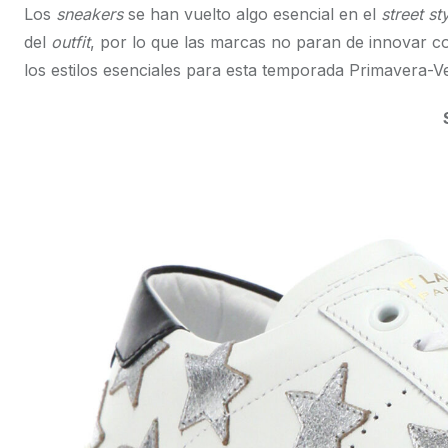
Los
sneakers
se han vuelto algo esencial en el
street st
del
outfit
, por lo que las marcas no paran de innovar co
los estilos esenciales para esta temporada Primavera-V