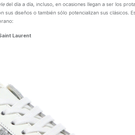
yle
del día a día, incluso, en ocasiones llegan a ser los prot
n sus diseños o también sólo potencializan sus clásicos. E
erano:
Saint Laurent