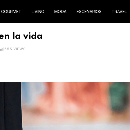
GOURMET
LIVING
MODA
ESCENARIOS
TRAVEL
en la vida
655
VIEWS