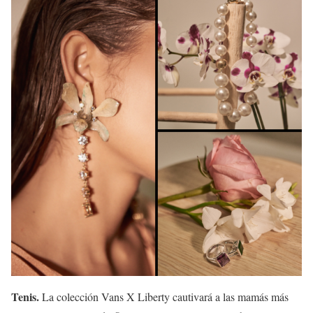
Tenis.
La colección Vans X Liberty cautivará a las mamás más