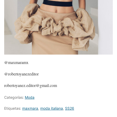
@maxmaramx
@robertoyanezeditor
robertoyanez.editor@gmail.com
Categorías:
Moda
Etiquetas:
maxmara
,
moda italiana
,
SS26