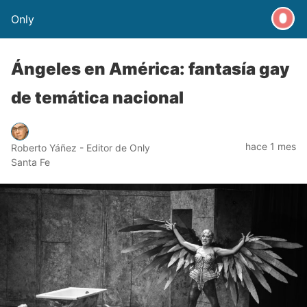
Only
Ángeles en América: fantasía gay
de temática nacional
hace 1 mes
Roberto Yáñez - Editor de Only
Santa Fe