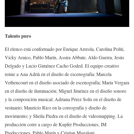
Talento puro
El elenco está conformado por Enrique Arreola, Carolina Politi,
Vicky Araico, Pablo Marín, Assira Abbate, Aldo Guerra, Jesús
Delgado y Lucio Giménez Cacho Goded. El equipo creativo
reúne a Ana Adrià en el diseño de escenografía; Marcela
Vethencourt en el diseño asociado de escenografía; María Vergara
en el diseño de iluminación; Miguel Jiménez en el diseño sonoro
y la composición musical; Adriana Pérez Solís en el diseño de
vestuario; Mauricio Rico en la coreografía y diseño de
movimiento; y Sheila Piedra en el diseño de videomapping. La
producción corre a cargo de Kupfer Producciones, IM
Producciones, Pablo Marín y Cristian Magaloni.