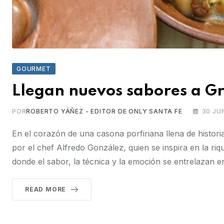
GOURMET
Llegan nuevos sabores a G
POR
ROBERTO YÁÑEZ - EDITOR DE ONLY SANTA FE
30 JU
En el corazón de una casona porfiriana llena de histori
por el chef Alfredo González, quien se inspira en la 
donde el sabor, la técnica y la emoción se entrelazan 
READ MORE