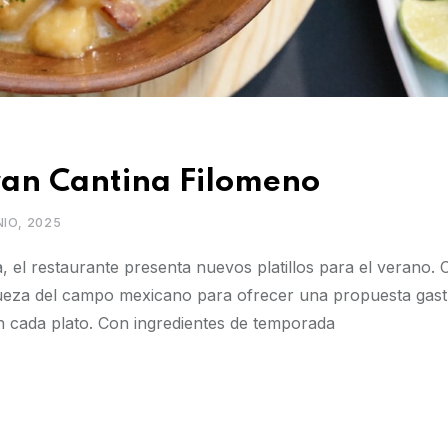
ran Cantina Filomeno
NIO, 2025
a, el restaurante presenta nuevos platillos para el verano.
riqueza del campo mexicano para ofrecer una propuesta gas
en cada plato. Con ingredientes de temporada