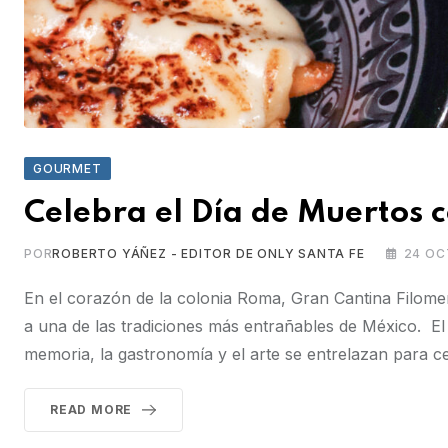
GOURMET
Celebra el Día de Muertos c
POR
ROBERTO YÁÑEZ - EDITOR DE ONLY SANTA FE
24 OC
En el corazón de la colonia Roma, Gran Cantina Filom
a una de las tradiciones más entrañables de México. El r
memoria, la gastronomía y el arte se entrelazan para cel
READ MORE