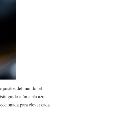
xquisitos del mundo: el
stinguido atún aleta azul.
eccionada para elevar cada