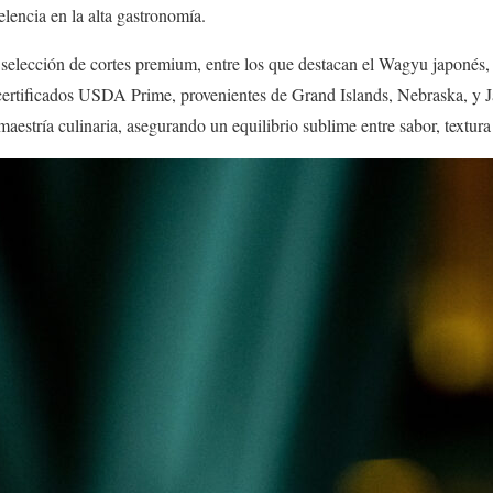
elencia en la alta gastronomía.
 selección de cortes premium, entre los que destacan el Wagyu japonés,
 certificados USDA Prime, provenientes de Grand Islands, Nebraska, y 
maestría culinaria, asegurando un equilibrio sublime entre sabor, textura