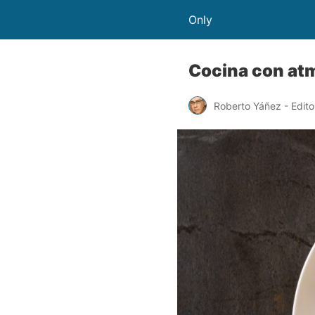
Only
Cocina con atm
Roberto Yáñez - Edito