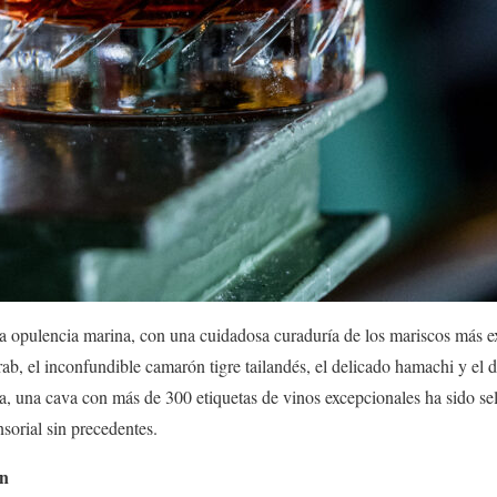
a opulencia marina, con una cuidadosa curaduría de los mariscos más e
, el inconfundible camarón tigre tailandés, el delicado hamachi y el di
 una cava con más de 300 etiquetas de vinos excepcionales ha sido sel
sorial sin precedentes.
ón