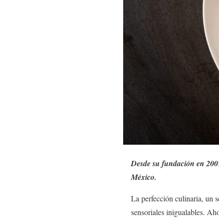
Desde su fundación en 2007
México.
La perfección culinaria, un 
sensoriales inigualables. Ah