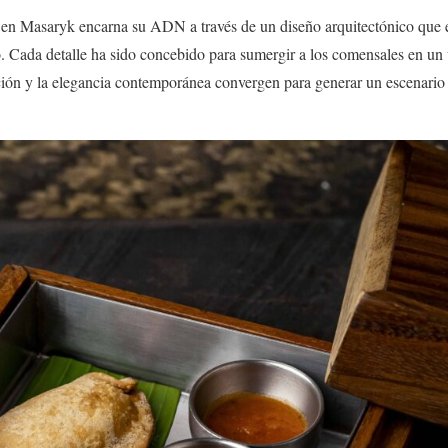
 en Masaryk encarna su ADN a través de un diseño arquitectónico que e
. Cada detalle ha sido concebido para sumergir a los comensales en un vi
ación y la elegancia contemporánea convergen para generar un escenario