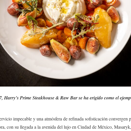
, Harry’s Prime Steakhouse & Raw Bar se ha erigido como el ejempl
servicio impecable y una atmósfera de refinada sofisticación convergen p
ora, con su llegada a la avenida del lujo en Ciudad de México, Masaryk,