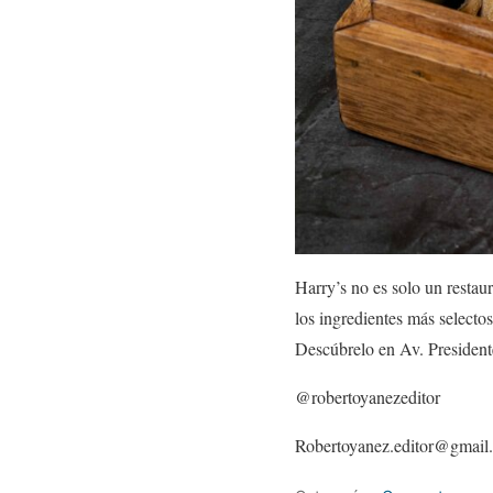
Harry’s no es solo un restaur
los ingredientes más selectos
Descúbrelo en Av. Presiden
@robertoyanezeditor
Robertoyanez.editor@gmail