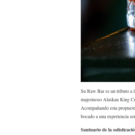
Su Raw Bar es un tributo a l
majestuoso Alaskan King Crab
Acompañando esta propuesta,
bocado a una experiencia sen
Santuario de la sofisticaci