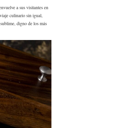
nvuelve a sus visitantes en
aje culinario sin igual,
 sublime, digno de los más