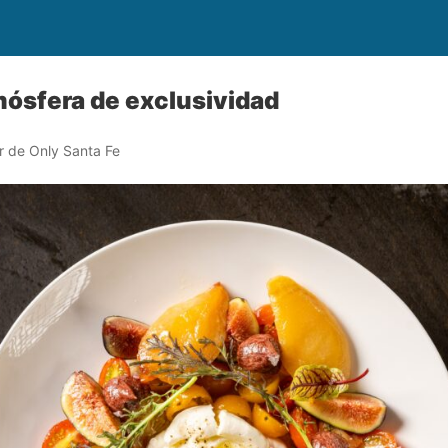
ósfera de exclusividad
r de Only Santa Fe