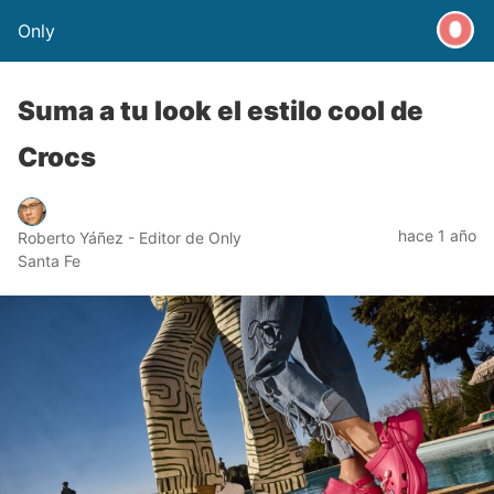
Only
Suma a tu look el estilo cool de
Crocs
hace 1 año
Roberto Yáñez - Editor de Only
Santa Fe