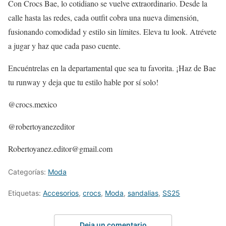
Con Crocs Bae, lo cotidiano se vuelve extraordinario. Desde la
calle hasta las redes, cada outfit cobra una nueva dimensión,
fusionando comodidad y estilo sin límites. Eleva tu look. Atrévete
a jugar y haz que cada paso cuente.
Encuéntrelas en la departamental que sea tu favorita. ¡Haz de Bae
tu runway y deja que tu estilo hable por sí solo!
@crocs.mexico
@robertoyanezeditor
Robertoyanez.editor@gmail.com
Categorías:
Moda
Etiquetas:
Accesorios
,
crocs
,
Moda
,
sandalias
,
SS25
Deja un comentario