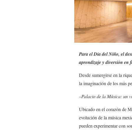
Para el Día del Niño, el des
aprendizaje y diversión en f
Desde sumergirse en la rique
la imaginación de los más p
–
Palacio de la Música: un vi
Ubicado en el corazón de Méri
evolución de la música mexi
pueden experimentar con soni