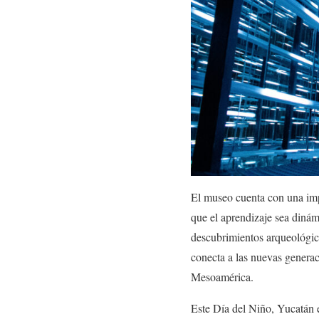
El museo cuenta con una imp
que el aprendizaje sea dinám
descubrimientos arqueológico
conecta a las nuevas generac
Mesoamérica.
Este Día del Niño, Yucatán e