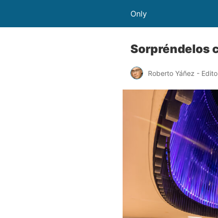
Only
Sorpréndelos 
Roberto Yáñez - Edito