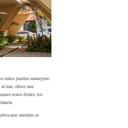
los niños pueden sumergirse
e al mar, ofrece una
ntes restos fósiles, los
planeta.
refrescarse mientras se