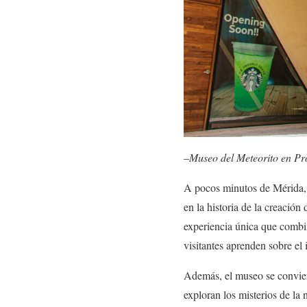
–
Museo del Meteorito en Pro
A pocos minutos de Mérida, 
en la historia de la creación
experiencia única que combin
visitantes aprenden sobre el 
Además, el museo se convierte
exploran los misterios de la 