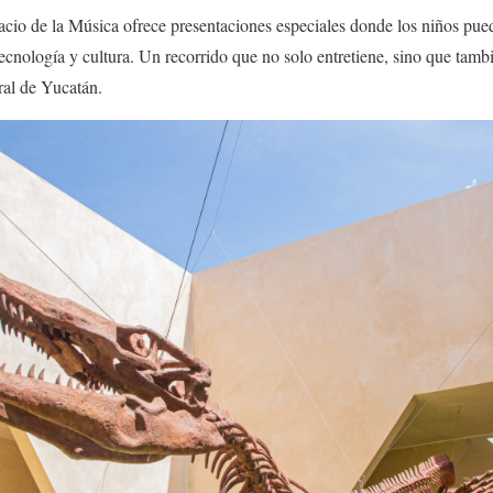
acio de la Música ofrece presentaciones especiales donde los niños pued
ecnología y cultura. Un recorrido que no solo entretiene, sino que tamb
ral de Yucatán.