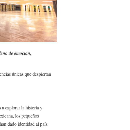
 lleno de emoción,
iencias únicas que despiertan
a explorar la historia y
exicana, los pequeños
han dado identidad al país.