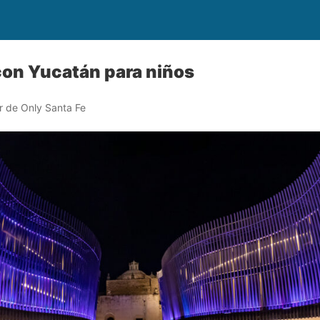
con Yucatán para niños
r de Only Santa Fe