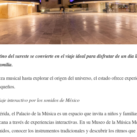
tino del sureste se convierte en el viaje ideal para disfrutar de un día
amilia.
za musical hasta explorar el origen del universo, el estado ofrece exper
equeños.
aje interactivo por los sonidos de México
da, el Palacio de la Música es un espacio que invita a niños y familias 
cana a través de experiencias interactivas. En su Museo de la Música M
dos, conocer los instrumentos tradicionales y descubrir los ritmos que 