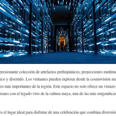
resionante colección de artefactos prehispánicos, proyecciones multim
ico y divertido. Los visitantes pueden explorar desde la cosmovisión ma
s más importantes de la región. Este espacio no solo ofrece un vistazo
iones con el legado vivo de la cultura maya, una de las más enigmática
s el lugar ideal para disfrutar de una celebración que combina diversió