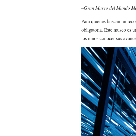
–
Gran Museo del Mundo Maya
Para quienes buscan un reco
obligatoria. Este museo es u
los niños conocer sus avances