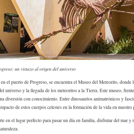
greso: un vistazo al origen del universo
en el puerto de Progreso, se encuentra el Museo del Meteorito, donde 
 del universo y la llegada de los meteoritos a la Tierra. Este museo, frent
a diversión con conocimiento. Entre dinosaurios animatrónicos y fascina
impacto de estos cuerpos celestes en la formación de la vida en nuestro 
 en el lugar perfecto para pasar un día en familia, disfrutar del mar y 
naturaleza.