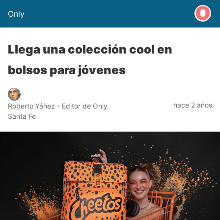
Only
Llega una colección cool en
bolsos para jóvenes
hace 2 años
Roberto Yáñez - Editor de Only
Santa Fe