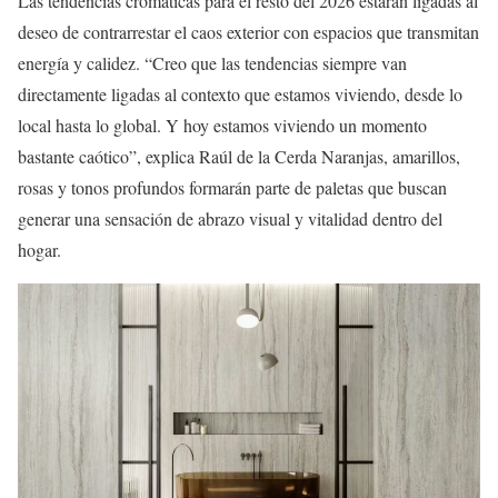
Las tendencias cromáticas para el resto del 2026 estarán ligadas al
deseo de contrarrestar el caos exterior con espacios que transmitan
energía y calidez. “Creo que las tendencias siempre van
directamente ligadas al contexto que estamos viviendo, desde lo
local hasta lo global. Y hoy estamos viviendo un momento
bastante caótico”, explica Raúl de la Cerda Naranjas, amarillos,
rosas y tonos profundos formarán parte de paletas que buscan
generar una sensación de abrazo visual y vitalidad dentro del
hogar.