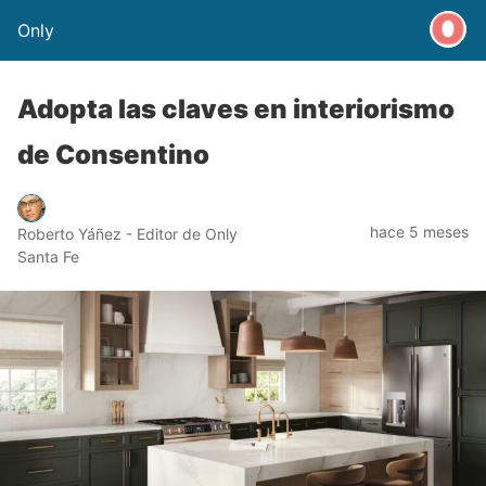
Only
Adopta las claves en interiorismo
de Consentino
hace 5 meses
Roberto Yáñez - Editor de Only
Santa Fe